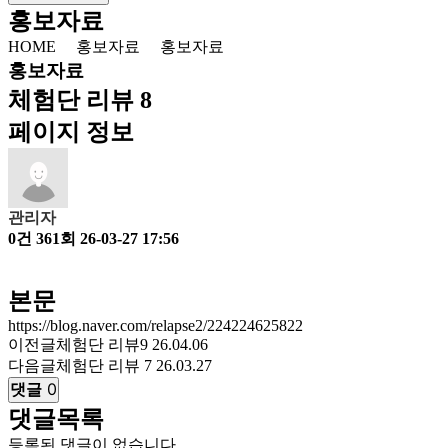
홍보자료
HOME
홍보자료
홍보자료
홍보자료
체험단 리뷰 8
페이지 정보
관리자
0건
361회
26-03-27 17:56
본문
https://blog.naver.com/relapse2/224224625822
이전글
체험단 리뷰9
26.04.06
다음글
체험단 리뷰 7
26.03.27
댓글
0
댓글목록
등록된 댓글이 없습니다.