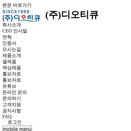
본문 바로가기
(주)디오티큐
회사소개
CEO 인사말
연혁
인증서
오시는길
제품소개
겔제품
액상제품
홍보자료
홍보자료
유튜브
온라인 문의
문의하기
고객지원
공지사항
FAQ
로그인
mobile menu