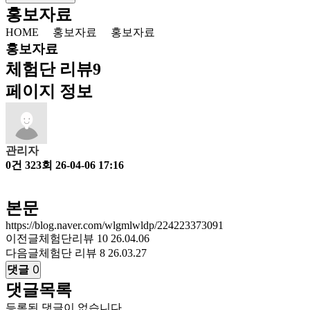
홍보자료
HOME
홍보자료
홍보자료
홍보자료
체험단 리뷰9
페이지 정보
관리자
0건
323회
26-04-06 17:16
본문
https://blog.naver.com/wlgmlwldp/224223373091
이전글
체험단리뷰 10
26.04.06
다음글
체험단 리뷰 8
26.03.27
댓글
0
댓글목록
등록된 댓글이 없습니다.