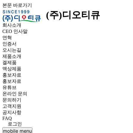
본문 바로가기
(주)디오티큐
회사소개
CEO 인사말
연혁
인증서
오시는길
제품소개
겔제품
액상제품
홍보자료
홍보자료
유튜브
온라인 문의
문의하기
고객지원
공지사항
FAQ
로그인
mobile menu