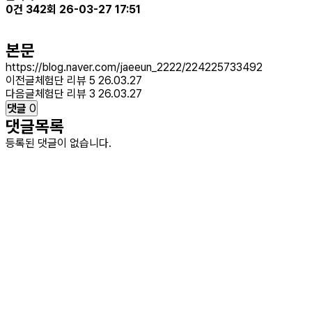
0건
342회
26-03-27 17:51
본문
https://blog.naver.com/jaeeun_2222/224225733492
이전글
체험단 리뷰 5
26.03.27
다음글
체험단 리뷰 3
26.03.27
댓글
0
댓글목록
등록된 댓글이 없습니다.