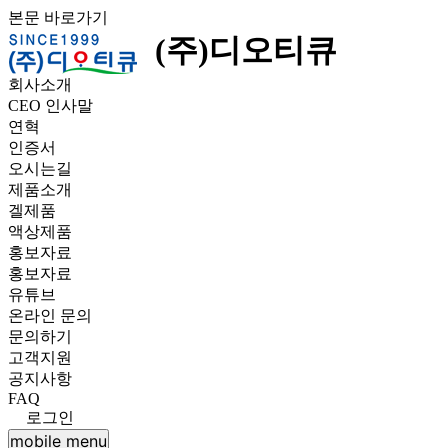
본문 바로가기
(주)디오티큐
회사소개
CEO 인사말
연혁
인증서
오시는길
제품소개
겔제품
액상제품
홍보자료
홍보자료
유튜브
온라인 문의
문의하기
고객지원
공지사항
FAQ
로그인
mobile menu