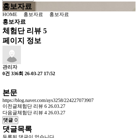
홍보자료
HOME
홍보자료
홍보자료
홍보자료
체험단 리뷰 5
페이지 정보
관리자
0건
336회
26-03-27 17:52
본문
https://blog.naver.com/ays3258/224227073907
이전글
체험단 리뷰 6
26.03.27
다음글
체험단 리뷰 4
26.03.27
댓글
0
댓글목록
등록된 댓글이 없습니다.