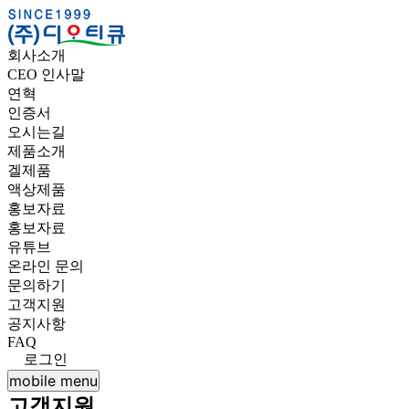
(주)
회사소개
디
CEO 인사말
연혁
오
인증서
오시는길
티
제품소개
겔제품
큐
액상제품
홍보자료
홍보자료
유튜브
온라인 문의
문의하기
고객지원
공지사항
FAQ
로그인
mobile menu
고객지원