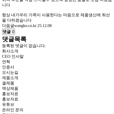
니다
항상 내가우리 가족이 사용한다는 마음으로 제품생산에 최선
을 다하겠습니다
다음글
wangko.co.kr
25.12.08
댓글
0
댓글목록
등록된 댓글이 없습니다.
회사소개
CEO 인사말
연혁
인증서
오시는길
제품소개
겔제품
액상제품
홍보자료
홍보자료
유튜브
온라인 문의