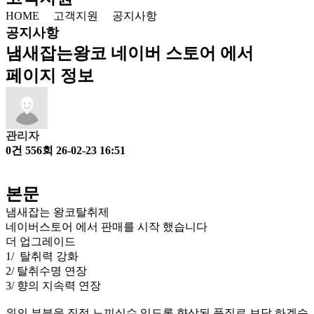
HOME
고객지원
공지사항
공지사항
냄새잡는왕코 네이버 스토어 에서
페이지 정보
관리자
0건
556회
26-02-23 16:51
본문
냄새잡는 왕코탈취제
네이버스토어 에서 판매를 시작 했습니다
더 업그레이드
1/ 탈취력 강화
2/ 탈취수명 연장
3/ 향의 지속력 연장
위의 부분을 직접 느끼실수 있도록 향상된 품질로 보답 하겠습