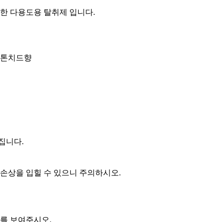
능한 다용도용 탈취제 입니다.
 피톤치드향
집니다.
 손상을 입힐 수 있으니 주의하시오.
보를 보여주시오.