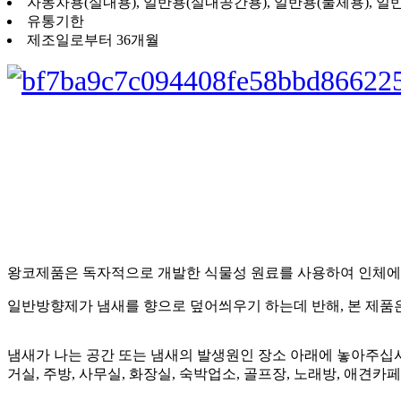
자동차용(실내용), 일반용(실내공간용), 일반용(물체용), 일
유통기한
제조일로부터 36개월
왕코제품은 독자적으로 개발한 식물성 원료를 사용하여 인체에 
일반방향제가 냄새를 향으로 덮어씌우기 하는데 반해, 본 제품은
냄새가 나는 공간 또는 냄새의 발생원인 장소 아래에 놓아주십
거실, 주방, 사무실, 화장실, 숙박업소, 골프장, 노래방, 애견