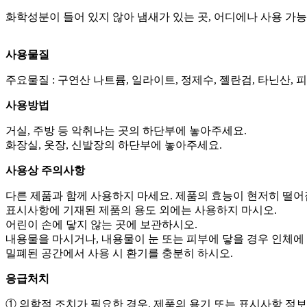
화학성분이 들어 있지 않아 냄새가 있는 곳, 어디에나 사용 가
사용물질
주요물질 : 구연산 나트륨, 일라이트, 정제수, 젤란검, 타닌산,
사용방법
거실, 주방 등 악취나는 곳의 하단부에 놓아주세요.
화장실, 옷장, 신발장의 하단부에 놓아주세요.
사용상 주의사항
다른 제품과 함께 사용하지 마세요. 제품의 효능이 현저히 떨어
표시사항에 기재된 제품의 용도 외에는 사용하지 마시오.
어린이 손에 닿지 않는 곳에 보관하시오.
내용물을 마시거나, 내용물이 눈 또는 피부에 닿을 경우 인체에
밀폐된 공간에서 사용 시 환기를 충분히 하시오.
응급처치
① 의학적 조치가 필요한 경우, 제품의 용기 또는 표시사항 정