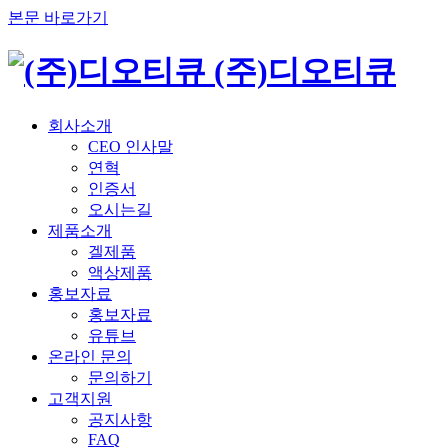
본문 바로가기
(주)디오티큐
회사소개
CEO 인사말
연혁
인증서
오시는길
제품소개
겔제품
액상제품
홍보자료
홍보자료
유튜브
온라인 문의
문의하기
고객지원
공지사항
FAQ