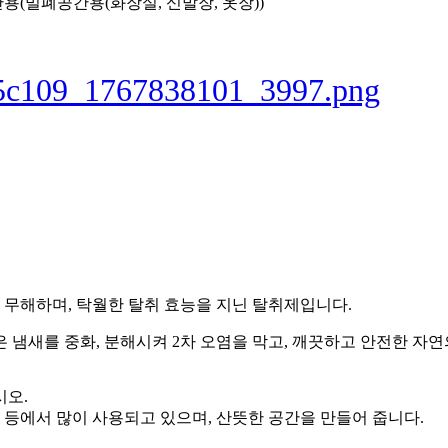
반용(밀폐공간용(화장실, 신발장, 옷장))
무해하며, 탁월한 탈취 효능을 지닌 탈취제입니다.
 냄새를 중화, 분해시켜 2차 오염을 막고, 깨끗하고 안전한 자연
시오.
카페 등에서 많이 사용되고 있으며, 산뜻한 공간을 만들어 줍니다.