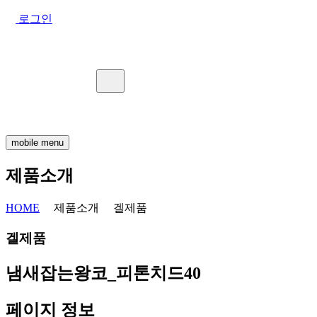
로그인
mobile menu
제품소개
HOME
제품소개
겔제품
겔제품
냄새잡는왕코_피톤치드40
페이지 정보